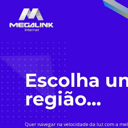
Escolha u
região...
Quer navegar na velocidade da luz com a me