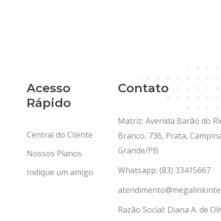
Acesso
Contato
Rápido
Matriz: Avenida Barão do Ri
Central do Cliente
Branco, 736, Prata, Campin
Grande/PB
Nossos Planos
Whatsapp: (83) 33415667
Indique um amigo
atendimento@megalinkinte
Razão Social: Diana A. de Oli