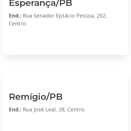
Esperança/PB
End.:
Rua Senador Eptácio Pessoa, 202,
Centro
Remígio/PB
End.:
Rua José Leal, 28, Centro