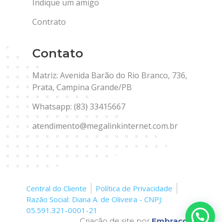
Indique um amigo
Contrato
Contato
Matriz: Avenida Barão do Rio Branco, 736,
Prata, Campina Grande/PB
Whatsapp: (83) 33415667
atendimento@megalinkinternet.com.br
Central do Cliente
Política de Privacidade
Razão Social: Diana A. de Oliveira - CNPJ:
05.591.321-0001-21
Criação de site por
Embracom