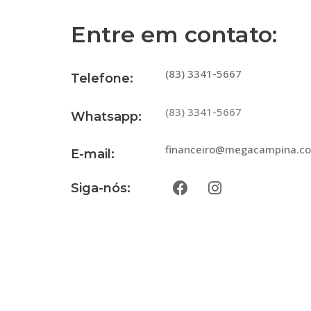
Entre em contato:
(83) 3341-5667
Telefone:
(83) 3341-5667
Whatsapp:
financeiro@megacampina.co
E-mail:
Siga-nós: