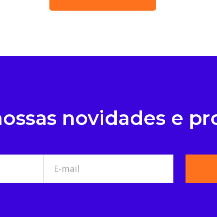
ossas novidades e p